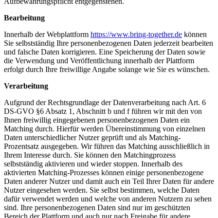
Aufbewahrungspflicht entgegenstehen.
Bearbeitung
Innerhalb der Webplattform
https://www.bring-together.de
können
Sie selbstständig Ihre personenbezogenen Daten jederzeit bearbeiten
und falsche Daten korrigieren. Eine Speicherung der Daten sowie
die Verwendung und Veröffentlichung innerhalb der Plattform
erfolgt durch Ihre freiwillige Angabe solange wie Sie es wünschen.
Verarbeitung
Aufgrund der Rechtsgrundlage der Datenverarbeitung nach Art. 6
DS-GVO §6 Absatz 1, Abschnitt b und f führen wir mit den von
Ihnen freiwillig eingegebenen personenbezogenen Daten ein
Matching durch. Hierfür werden Übereinstimmung von einzelnen
Daten unterschiedlicher Nutzer geprüft und als Matching-
Prozentsatz ausgegeben. Wir führen das Matching ausschließlich in
Ihrem Interesse durch. Sie können den Matchingprozess
selbstständig aktivieren und wieder stoppen. Innerhalb des
aktivierten Matching-Prozesses können einige personenbezogene
Daten anderer Nutzer und damit auch ein Teil Ihrer Daten für andere
Nutzer eingesehen werden. Sie selbst bestimmen, welche Daten
dafür verwendet werden und welche von anderen Nutzern zu sehen
sind. Ihre personenbezogenen Daten sind nur im geschützten
Bereich der Plattform und auch nur nach Freigabe für andere