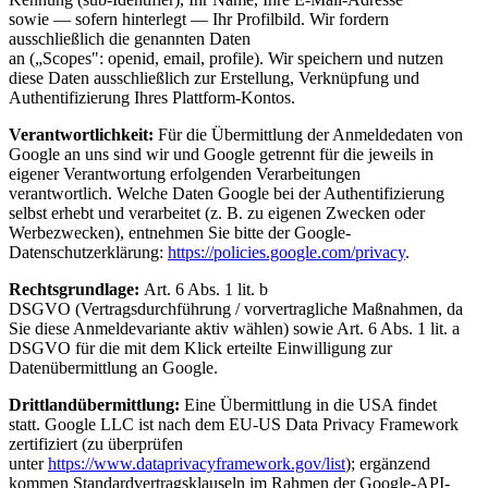
sowie — sofern hinterlegt — Ihr Profilbild. Wir fordern
ausschließlich die genannten Daten
an („Scopes": openid, email, profile). Wir speichern und nutzen
diese Daten ausschließlich zur Erstellung, Verknüpfung und
Authentifizierung Ihres Plattform-Kontos.
Verantwortlichkeit:
Für die Übermittlung der Anmeldedaten von
Google an uns sind wir und Google getrennt für die jeweils in
eigener Verantwortung erfolgenden Verarbeitungen
verantwortlich. Welche Daten Google bei der Authentifizierung
selbst erhebt und verarbeitet (z. B. zu eigenen Zwecken oder
Werbezwecken), entnehmen Sie bitte der Google-
Datenschutzerklärung:
https://policies.google.com/privacy
.
Rechtsgrundlage:
Art. 6 Abs. 1 lit. b
DSGVO (Vertragsdurchführung / vorvertragliche Maßnahmen, da
Sie diese Anmeldevariante aktiv wählen) sowie Art. 6 Abs. 1 lit. a
DSGVO für die mit dem Klick erteilte Einwilligung zur
Datenübermittlung an Google.
Drittlandübermittlung:
Eine Übermittlung in die USA findet
statt. Google LLC ist nach dem EU-US Data Privacy Framework
zertifiziert (zu überprüfen
unter
https://www.dataprivacyframework.gov/list
); ergänzend
kommen Standardvertragsklauseln im Rahmen der Google-API-