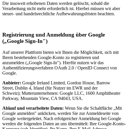
Die insoweit erhobenen Daten werden gelöscht, sobald die
Verarbeitung nicht mehr erforderlich ist. Hierbei müssen wir aber
steuer- und handelsrechtliche Aufbewahrungsfristen beachten.
Registrierung und Anmeldung über Google
(„Google Sign-In")
Auf unserer Plattform bieten wir Ihnen die Möglichkeit, sich mit
Ihrem bestehenden Google-Konto zu registrieren und
anzumelden („Google Sign-In"). Hierfür nutzen wir das
Authentifizierungsverfahren OAuth 2.0 / OpenID Connect von
Google.
Anbieter:
Google Ireland Limited, Gordon House, Barrow
Street, Dublin 4, Irland (für Nutzer im EWR und der
Schweiz); Mutterunternehmen: Google LLC, 1600 Amphitheatre
Parkway, Mountain View, CA 94043, USA.
Ablauf und verarbeitete Daten:
Wenn Sie die Schaltfläche „Mit
Google anmelden" anklicken, werden Sie zur Anmeldeseite von
Google weitergeleitet. Nach erfolgreicher Anmeldung bei Google
werden die folgenden Daten an uns übermittelt: Ihre Google-Konto-
Kennung (sub-Identifier), Ihr Name, Ihre E-Mail-Adresse