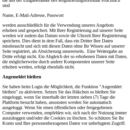
die aus der Eingabemaske des Registrierungsformular ersichtlich
sind
Name, E-Mail-Adresse, Passwort
werden ausschließlich für die Verwendung unseres Angebots
erhoben und gespeichert. Mit Ihrer Registrierung auf unserer Seite
werden wir zudem das Datum sowie die Uhrzeit Ihrer Registrierung
speichern. Dies dient in dem Fall, dass ein Dritter Ihre Daten
missbraucht und sich mit diesen Daten ohne Ihr Wissen auf unserer
Seite registriert, als Absicherung unsererseits. Eine Weitergabe an
Dritte erfolgt nicht. Ein Abgleich der so erhobenen Daten mit Daten,
die möglicherweise durch andere Komponenten unserer Seite
erhoben werden, erfolgt ebenfalls nicht.
Angemeldet bleiben
Sie haben beim Login die Möglichkeit, die Funktion "Angemldet
bleiben" zu aktivieren. Setzen Sie das Häkchen so bleiben Sie
eingeloggt, wenn Sie innerhalb der letzten sieben (7) Tage die
Plattform besucht haben, ansonsten werden Sie automatisch
ausgeloggt. Wenn Sie einen öffentlichen oder freigegebenen
Computer verwenden, empfehlen wir, sich nach der Nutzung immer
auszuloggen und/oder die Cookies zu löschen. So schützen Sie Ihr
Konto und Ihre personenbezogenen Daten vor unbefugtem Zugriff.