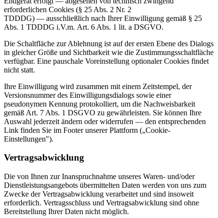
Endgerät erfolgt — abgesehen von technisch zwingend
erforderlichen Cookies (§ 25 Abs. 2 Nr. 2
TDDDG) — ausschließlich nach Ihrer Einwilligung gemäß § 25
Abs. 1 TDDDG i.V.m. Art. 6 Abs. 1 lit. a DSGVO.
Die Schaltfläche zur Ablehnung ist auf der ersten Ebene des Dialogs
in gleicher Größe und Sichtbarkeit wie die Zustimmungsschaltfläche
verfügbar. Eine pauschale Voreinstellung optionaler Cookies findet
nicht statt.
Ihre Einwilligung wird zusammen mit einem Zeitstempel, der
Versionsnummer des Einwilligungsdialogs sowie einer
pseudonymen Kennung protokolliert, um die Nachweisbarkeit
gemäß Art. 7 Abs. 1 DSGVO zu gewährleisten. Sie können Ihre
Auswahl jederzeit ändern oder widerrufen — den entsprechenden
Link finden Sie im Footer unserer Plattform („Cookie-
Einstellungen").
Vertragsabwicklung
Die von Ihnen zur Inanspruchnahme unseres Waren- und/oder
Dienstleistungsangebots übermittelten Daten werden von uns zum
Zwecke der Vertragsabwicklung verarbeitet und sind insoweit
erforderlich. Vertragsschluss und Vertragsabwicklung sind ohne
Bereitstellung Ihrer Daten nicht möglich.