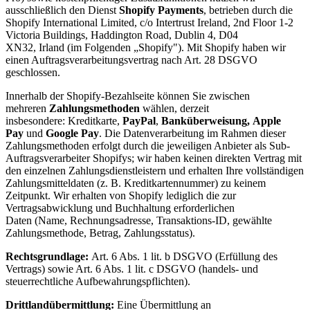
ausschließlich den Dienst
Shopify Payments
, betrieben durch die
Shopify International Limited, c/o Intertrust Ireland, 2nd Floor 1-2
Victoria Buildings, Haddington Road, Dublin 4, D04
XN32, Irland (im Folgenden „Shopify"). Mit Shopify haben wir
einen Auftragsverarbeitungsvertrag nach Art. 28 DSGVO
geschlossen.
Innerhalb der Shopify-Bezahlseite können Sie zwischen
mehreren
Zahlungsmethoden
wählen, derzeit
insbesondere: Kreditkarte,
PayPal
,
Banküberweisung, Apple
Pay
und
Google Pay
. Die Datenverarbeitung im Rahmen dieser
Zahlungsmethoden erfolgt durch die jeweiligen Anbieter als Sub-
Auftragsverarbeiter Shopifys; wir haben keinen direkten Vertrag mit
den einzelnen Zahlungsdienstleistern und erhalten Ihre vollständigen
Zahlungsmitteldaten (z. B. Kreditkartennummer) zu keinem
Zeitpunkt. Wir erhalten von Shopify lediglich die zur
Vertragsabwicklung und Buchhaltung erforderlichen
Daten (Name, Rechnungsadresse, Transaktions-ID, gewählte
Zahlungsmethode, Betrag, Zahlungsstatus).
Rechtsgrundlage:
Art. 6 Abs. 1 lit. b DSGVO (Erfüllung des
Vertrags) sowie Art. 6 Abs. 1 lit. c DSGVO (handels- und
steuerrechtliche Aufbewahrungspflichten).
Drittlandübermittlung:
Eine Übermittlung an