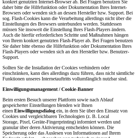
konkret genutzten Internet-Browser ab. Bei Fragen benutzen Sie
daher bitte die Hilfefunktion oder Dokumentation Ihres Internet-
Browsers oder wenden sich an dessen Hersteller bzw. Support. Bei
sog. Flash-Cookies kann die Verarbeitung allerdings nicht über die
Einstellungen des Browsers unterbunden werden. Stattdessen
müssen Sie insoweit die Einstellung Ihres Flash-Players ändern.
Auch die hierfür erforderlichen Schritte und Maßnahmen hängen
von Ihrem konkret genutzten Flash-Player ab. Bei Fragen benutzen
Sie daher bitte ebenso die Hilfefunktion oder Dokumentation Ihres
Flash-Players oder wenden sich an den Hersteller bzw. Benutzer-
Support.
Sollten Sie die Installation der Cookies verhindern oder
einschränken, kann dies allerdings dazu führen, dass nicht sämtliche
Funktionen unseres Internetauftritts vollumfänglich nutzbar sind.
Einwilligungsmanagement / Cookie-Banner
Beim ersten Besuch unserer Plattform sowie nach Ablauf
gespeicherter Einstellungen blenden wir Ihnen
einen
Einwilligungsdialog
ein, in dem Sie über den Einsatz von
Cookies und vergleichbaren Technologien (z. B. Local
Storage, Pixel, Geräte-Fingerprinting) informiert werden und
granular über deren Aktivierung entscheiden können. Die
Speicherung oder das Auslesen von Informationen auf Ihrem