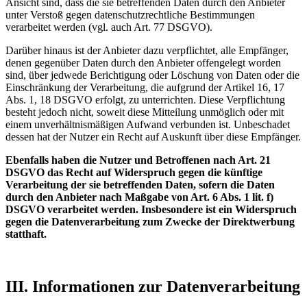
Ansicht sind, dass die sie betreffenden Daten durch den Anbieter
unter Verstoß gegen datenschutzrechtliche Bestimmungen
verarbeitet werden (vgl. auch Art. 77 DSGVO).
Darüber hinaus ist der Anbieter dazu verpflichtet, alle Empfänger,
denen gegenüber Daten durch den Anbieter offengelegt worden
sind, über jedwede Berichtigung oder Löschung von Daten oder die
Einschränkung der Verarbeitung, die aufgrund der Artikel 16, 17
Abs. 1, 18 DSGVO erfolgt, zu unterrichten. Diese Verpflichtung
besteht jedoch nicht, soweit diese Mitteilung unmöglich oder mit
einem unverhältnismäßigen Aufwand verbunden ist. Unbeschadet
dessen hat der Nutzer ein Recht auf Auskunft über diese Empfänger.
Ebenfalls haben die Nutzer und Betroffenen nach Art. 21
DSGVO das Recht auf Widerspruch gegen die künftige
Verarbeitung der sie betreffenden Daten, sofern die Daten
durch den Anbieter nach Maßgabe von Art. 6 Abs. 1 lit. f)
DSGVO verarbeitet werden. Insbesondere ist ein Widerspruch
gegen die Datenverarbeitung zum Zwecke der Direktwerbung
statthaft.
III. Informationen zur Datenverarbeitung