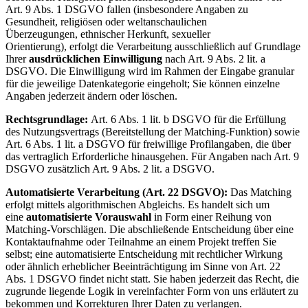
Art. 9 Abs. 1 DSGVO fallen (insbesondere Angaben zu
Gesundheit, religiösen oder weltanschaulichen
Überzeugungen, ethnischer Herkunft, sexueller
Orientierung), erfolgt die Verarbeitung ausschließlich auf Grundlage
Ihrer
ausdrücklichen Einwilligung
nach Art. 9 Abs. 2 lit. a
DSGVO. Die Einwilligung wird im Rahmen der Eingabe granular
für die jeweilige Datenkategorie eingeholt; Sie können einzelne
Angaben jederzeit ändern oder löschen.
Rechtsgrundlage:
Art. 6 Abs. 1 lit. b DSGVO für die Erfüllung
des Nutzungsvertrags (Bereitstellung der Matching-Funktion) sowie
Art. 6 Abs. 1 lit. a DSGVO für freiwillige Profilangaben, die über
das vertraglich Erforderliche hinausgehen. Für Angaben nach Art. 9
DSGVO zusätzlich Art. 9 Abs. 2 lit. a DSGVO.
Automatisierte Verarbeitung (Art. 22 DSGVO):
Das Matching
erfolgt mittels algorithmischen Abgleichs. Es handelt sich um
eine
automatisierte Vorauswahl
in Form einer Reihung von
Matching-Vorschlägen. Die abschließende Entscheidung über eine
Kontaktaufnahme oder Teilnahme an einem Projekt treffen Sie
selbst; eine automatisierte Entscheidung mit rechtlicher Wirkung
oder ähnlich erheblicher Beeinträchtigung im Sinne von Art. 22
Abs. 1 DSGVO findet nicht statt. Sie haben jederzeit das Recht, die
zugrunde liegende Logik in vereinfachter Form von uns erläutert zu
bekommen und Korrekturen Ihrer Daten zu verlangen.