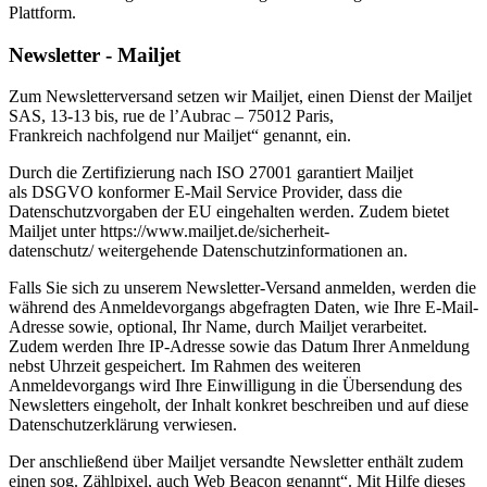
Plattform.
Newsletter - Mailjet
Zum Newsletterversand setzen wir Mailjet, einen Dienst der Mailjet
SAS, 13-13 bis, rue de l’Aubrac – 75012 Paris,
Frankreich nachfolgend nur Mailjet“ genannt, ein.
Durch die Zertifizierung nach ISO 27001 garantiert Mailjet
als DSGVO konformer E-Mail Service Provider, dass die
Datenschutzvorgaben der EU eingehalten werden. Zudem bietet
Mailjet unter https://www.mailjet.de/sicherheit-
datenschutz/ weitergehende Datenschutzinformationen an.
Falls Sie sich zu unserem Newsletter-Versand anmelden, werden die
während des Anmeldevorgangs abgefragten Daten, wie Ihre E-Mail-
Adresse sowie, optional, Ihr Name, durch Mailjet verarbeitet.
Zudem werden Ihre IP-Adresse sowie das Datum Ihrer Anmeldung
nebst Uhrzeit gespeichert. Im Rahmen des weiteren
Anmeldevorgangs wird Ihre Einwilligung in die Übersendung des
Newsletters eingeholt, der Inhalt konkret beschreiben und auf diese
Datenschutzerklärung verwiesen.
Der anschließend über Mailjet versandte Newsletter enthält zudem
einen sog. Zählpixel, auch Web Beacon genannt“. Mit Hilfe dieses