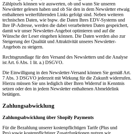
Zählpixels können wir auswerten, ob und wann Sie unseren
Newsletter gelesen haben und ob Sie den in dem Newsletter etwaig
enthaltenen weiterführenden Links gefolgt sind. Neben weiteren
technischen Daten, wie bspw. die Daten Ihres EDV-Systems und
Ihre IP-Adresse, werden die dabei verarbeiteten Daten gespeichert,
damit wir unser Newsletter-Angebot optimieren und auf die
Wünsche der Leser eingehen können. Die Daten werden also zur
Steigerung der Qualität und Attraktivität unseres Newsletter-
Angebots zu steigern.
Rechtsgrundlage für den Versand des Newsletters und die Analyse
ist Art. 6 Abs. 1 lit. a.) DSGVO.
Die Einwilligung in den Newsletter-Versand können Sie gemäß Art.
7 Abs. 3 DSGVO jederzeit mit Wirkung für die Zukunft widerrufen.
Hierzu müssen Sie uns lediglich über Ihren Widerruf in Kenntnis
setzen oder den in jedem Newsletter enthaltenen Abmeldelink
betätigen.
Zahlungsabwicklung
Zahlungsabwicklung über Shopify Payments
Für die Bezahlung unserer kostenpflichtigen Tarife (Plus und
Pro) sowie kostenpflichtiger Zusatzfunktionen nutzen wir