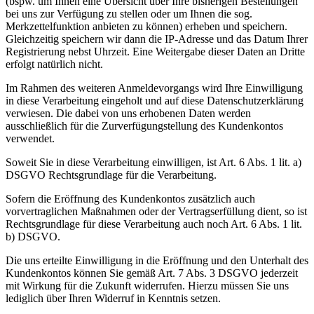
(bspw. um Ihnen eine Übersicht über Ihre bisherigen Bestellungen
bei uns zur Verfügung zu stellen oder um Ihnen die sog.
Merkzettelfunktion anbieten zu können) erheben und speichern.
Gleichzeitig speichern wir dann die IP-Adresse und das Datum Ihrer
Registrierung nebst Uhrzeit. Eine Weitergabe dieser Daten an Dritte
erfolgt natürlich nicht.
Im Rahmen des weiteren Anmeldevorgangs wird Ihre Einwilligung
in diese Verarbeitung eingeholt und auf diese Datenschutzerklärung
verwiesen. Die dabei von uns erhobenen Daten werden
ausschließlich für die Zurverfügungstellung des Kundenkontos
verwendet.
Soweit Sie in diese Verarbeitung einwilligen, ist Art. 6 Abs. 1 lit. a)
DSGVO Rechtsgrundlage für die Verarbeitung.
Sofern die Eröffnung des Kundenkontos zusätzlich auch
vorvertraglichen Maßnahmen oder der Vertragserfüllung dient, so ist
Rechtsgrundlage für diese Verarbeitung auch noch Art. 6 Abs. 1 lit.
b) DSGVO.
Die uns erteilte Einwilligung in die Eröffnung und den Unterhalt des
Kundenkontos können Sie gemäß Art. 7 Abs. 3 DSGVO jederzeit
mit Wirkung für die Zukunft widerrufen. Hierzu müssen Sie uns
lediglich über Ihren Widerruf in Kenntnis setzen.