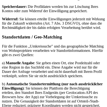
Speicherdauer:
Die Profildaten werden bis zur Löschung Ihres
Kontos oder zum Widerruf der Einwilligung gespeichert.
Widerruf:
Sie können erteilte Einwilligungen jederzeit mit Wirkung
für die Zukunft widerrufen (Art. 7 Abs. 3 DSGVO), ohne dass die
Rechtmäßigkeit der bis dahin erfolgten Verarbeitung berührt wird.
Standortdaten / Geo-Matching
Für die Funktion „Umkreissuche" und das geographische Matching
von Wohnprojekten verarbeiten wir Standortinformationen. Hierfür
gibt es zwei Quellen:
a)
Manuelle Angabe
: Sie geben einen Ort, eine Postleitzahl oder
eine Region in das Suchfeld ein. Diese Angabe wird nur für die
Dauer der Anfrage verarbeitet und nicht dauerhaft mit Ihrem Profil
verknüpft, sofern Sie sie nicht ausdrücklich speichern.
b)
Automatische Standortermittlung (nur nach ausdrücklicher
Einwilligung)
: Sie können der Plattform die Berechtigung
erteilen, den Standort Ihres Endgeräts (per Geolocation-API des
Browsers bzw. der App) zur Vorbelegung der Umkreissuche zu
nutzen. Die Genauigkeit der Standortdaten ist auf Ortsteil-/Stadt-
Ebene reduziert; präzisere Koordinaten werden nicht gespeichert.