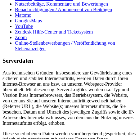
Nutzerbeiträge, Kommentare und Bewertungen
Benachrichtigungen / Abonnement von Beiträgen
Matomo
Google-Maps
YouTube
Zendesk Hilfe-Center und Ticketsystem
Zoom
Online-Stellenbewerbungen / Veröffentlichung von
Stellenanzeigen
Serverdaten
Aus technischen Gründen, insbesondere zur Gewährleistung eines
sicheren und stabilen Internetauftritts, werden Daten durch Ihren
Internet-Browser an uns bzw. an unseren Webspace-Provider
übermittelt. Mit diesen sog. Server-Logfiles werden u.a. Typ und
Version Ihres Internetbrowsers, das Betriebssystem, die Website,
von der aus Sie auf unseren Internetauftritt gewechselt haben
(Referrer URL), die Website(s) unseres Internetauftritts, die Sie
besuchen, Datum und Uhrzeit des jeweiligen Zugriffs sowie die IP-
Adresse des Internetanschlusses, von dem aus die Nutzung unseres
Internetauftritts erfolgt, erhoben.
Diese so erhobenen Daten werden vorrübergehend gespeichert, dies