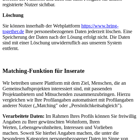
registrierte Nutzer sichtbar.
Löschung
Sie können innerhalb der Webplattform
https://www.bring-
together.de
Ihre personenbezogenen Daten jederzeit löschen. Eine
Speicherung der Daten nach der Lösung erfolgt nicht. Die Daten
sind mit einer Löschung unwiderruflich aus unserem System
entfernt.
Matching-Funktion für Inserate
Wir betreiben unsere Plattform mit dem Ziel, Menschen, die an
Gemeinschaftsprojekten interessiert sind, mit passenden
Projektanbietern und Mitsuchenden zusammenzubringen. Hierzu
vergleichen wir Ihre Profilangaben automatisiert mit Profilangaben
anderer Nutzer („Matching" oder „Persönlichkeitsabgleich").
Verarbeitete Daten:
Im Rahmen Ihres Profils können Sie freiwillig
Angaben zu Ihrer gewünschten Wohnform, Ihren
Werten, Lebensgewohnheiten, Interessen und Vorlieben
machen. Soweit Sie hierbei Angaben machen, die unter die
besonderen Kategorien personenbezogener Daten im Sinne von