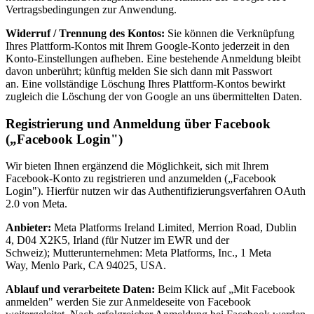
Vertragsbedingungen zur Anwendung.
Widerruf / Trennung des Kontos:
Sie können die Verknüpfung
Ihres Plattform-Kontos mit Ihrem Google-Konto jederzeit in den
Konto-Einstellungen aufheben. Eine bestehende Anmeldung bleibt
davon unberührt; künftig melden Sie sich dann mit Passwort
an. Eine vollständige Löschung Ihres Plattform-Kontos bewirkt
zugleich die Löschung der von Google an uns übermittelten Daten.
Registrierung und Anmeldung über Facebook
(„Facebook Login")
Wir bieten Ihnen ergänzend die Möglichkeit, sich mit Ihrem
Facebook-Konto zu registrieren und anzumelden („Facebook
Login"). Hierfür nutzen wir das Authentifizierungsverfahren OAuth
2.0 von Meta.
Anbieter:
Meta Platforms Ireland Limited, Merrion Road, Dublin
4, D04 X2K5, Irland (für Nutzer im EWR und der
Schweiz); Mutterunternehmen: Meta Platforms, Inc., 1 Meta
Way, Menlo Park, CA 94025, USA.
Ablauf und verarbeitete Daten:
Beim Klick auf „Mit Facebook
anmelden" werden Sie zur Anmeldeseite von Facebook