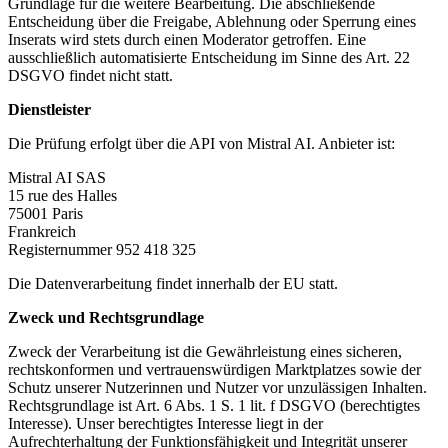
Grundlage für die weitere Bearbeitung. Die abschließende
Entscheidung über die Freigabe, Ablehnung oder Sperrung eines
Inserats wird stets durch einen Moderator getroffen. Eine
ausschließlich automatisierte Entscheidung im Sinne des Art. 22
DSGVO findet nicht statt.
Dienstleister
Die Prüfung erfolgt über die API von Mistral AI. Anbieter ist:
Mistral AI SAS
15 rue des Halles
75001 Paris
Frankreich
Registernummer 952 418 325
Die Datenverarbeitung findet innerhalb der EU statt.
Zweck und Rechtsgrundlage
Zweck der Verarbeitung ist die Gewährleistung eines sicheren,
rechtskonformen und vertrauenswürdigen Marktplatzes sowie der
Schutz unserer Nutzerinnen und Nutzer vor unzulässigen Inhalten.
Rechtsgrundlage ist Art. 6 Abs. 1 S. 1 lit. f DSGVO (berechtigtes
Interesse). Unser berechtigtes Interesse liegt in der
Aufrechterhaltung der Funktionsfähigkeit und Integrität unserer