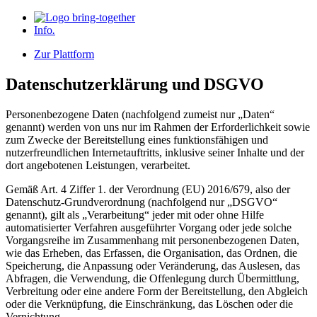
Info
.
Zur Plattform
Datenschutzerklärung und DSGVO
Personenbezogene Daten (nachfolgend zumeist nur „Daten“
genannt) werden von uns nur im Rahmen der Erforderlichkeit sowie
zum Zwecke der Bereitstellung eines funktionsfähigen und
nutzerfreundlichen Internetauftritts, inklusive seiner Inhalte und der
dort angebotenen Leistungen, verarbeitet.
Gemäß Art. 4 Ziffer 1. der Verordnung (EU) 2016/679, also der
Datenschutz-Grundverordnung (nachfolgend nur „DSGVO“
genannt), gilt als „Verarbeitung“ jeder mit oder ohne Hilfe
automatisierter Verfahren ausgeführter Vorgang oder jede solche
Vorgangsreihe im Zusammenhang mit personenbezogenen Daten,
wie das Erheben, das Erfassen, die Organisation, das Ordnen, die
Speicherung, die Anpassung oder Veränderung, das Auslesen, das
Abfragen, die Verwendung, die Offenlegung durch Übermittlung,
Verbreitung oder eine andere Form der Bereitstellung, den Abgleich
oder die Verknüpfung, die Einschränkung, das Löschen oder die
Vernichtung.