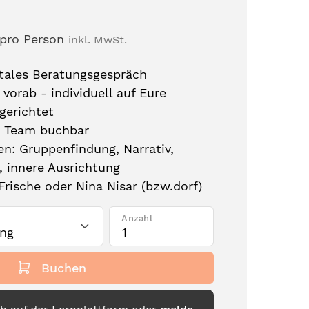
pro Person
inkl. MwSt.
itales Beratungsgespräch
vorab - individuell auf Eure
gerichtet
ls Team buchbar
n: Gruppenfindung, Narrativ,
 innere Ausrichtung
Frische oder Nina Nisar (bzw.dorf)
Anzahl
Buchen