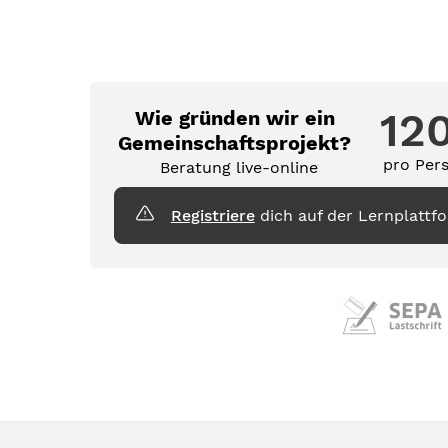
12
Wie gründen wir ein
Gemeinschaftsprojekt?
pro Pers
Beratung live-online
Registriere
dich auf der Lernplattf