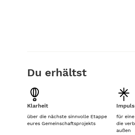
Du erhältst
Klarheit
Impuls
über die nächste sinnvolle Etappe
für ein
eures Gemeinschaftsprojekts
die ver
außen