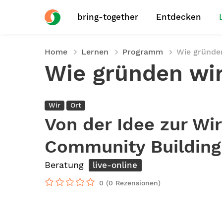
bring-together
Entdecken
Home
Lernen
Programm
Wie gründe
Wie gründen wir
Wir
Ort
Von der Idee zur Wi
Community Building
Beratung
live-online
0
(0 Rezensionen)