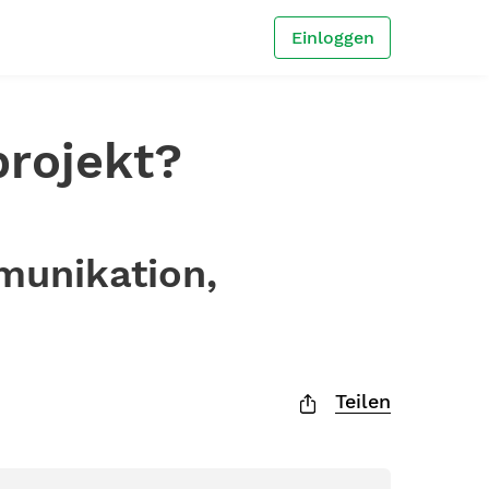
Einloggen
projekt?
munikation,
Teilen