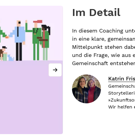
Im Detail
In diesem Coaching unt
in eine klare, gemeins
Mittelpunkt stehen dab
und die Frage, wie aus 
Gemeinschaft entstehe
Katrin Fri
Gemeinschaf
Storyteller
»Zukunftso
Wir helfen 