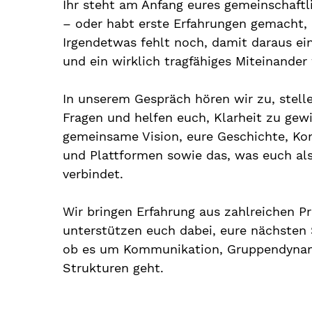
Ihr steht am Anfang eures gemeinschaft
– oder habt erste Erfahrungen gemacht, 
Irgendetwas fehlt noch, damit daraus ei
und ein wirklich tragfähiges Miteinander
In unserem Gespräch hören wir zu, stelle
Fragen und helfen euch, Klarheit zu gew
gemeinsame Vision, eure Geschichte, K
und Plattformen sowie das, was euch als
verbindet.
Wir bringen Erfahrung aus zahlreichen P
unterstützen euch dabei, eure nächsten 
ob es um Kommunikation, Gruppendynam
Strukturen geht.