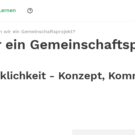
Lernen
n wir ein Gemeinschaftsprojekt?
 ein Gemeinschafts
rklichkeit - Konzept, Kom