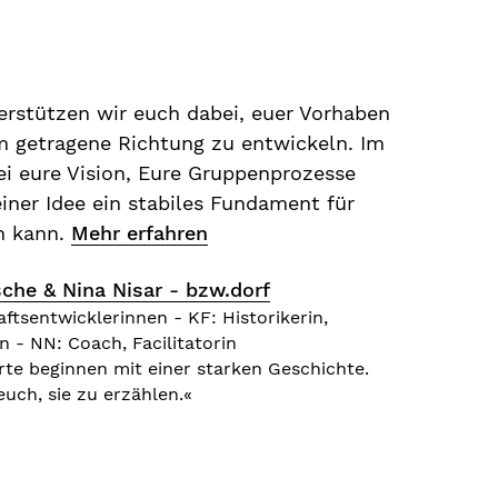
erstützen wir euch dabei, euer Vorhaben
am getragene Richtung zu entwickeln. Im
ei eure Vision, Eure Gruppenprozesse
einer Idee ein stabiles Fundament für
n kann.
Mehr erfahren
sche & Nina Nisar - bzw.dorf
tsentwicklerinnen - KF: Historikerin,
in - NN: Coach, Facilitatorin
rte beginnen mit einer starken Geschichte.
euch, sie zu erzählen.«