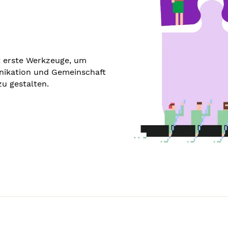
t erste Werkzeuge, um
ikation und Gemeinschaft
zu gestalten.