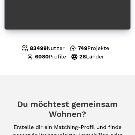
83499
Nutzer
749
Projekte
6080
Profile
28
Länder
Du möchtest gemeinsam
Wohnen?
Erstelle dir ein Matching-Profil und finde