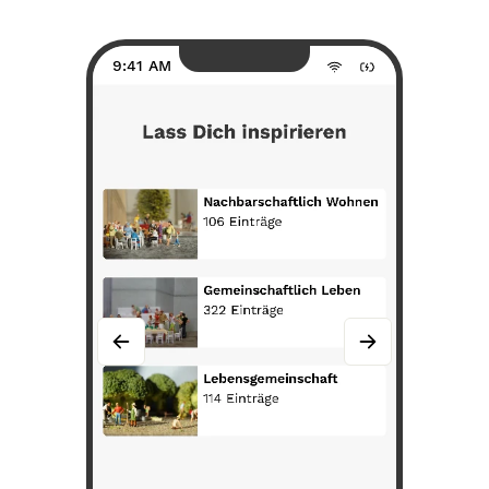
9:41 AM