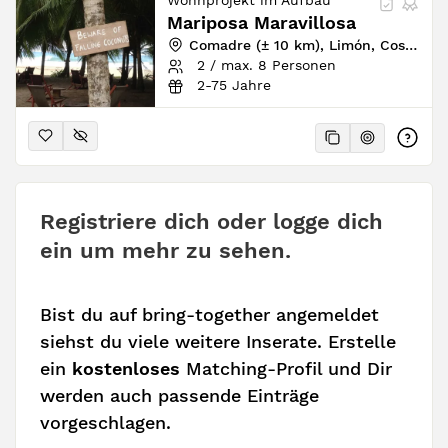
Wohnprojekt im Aufbau
Mariposa Maravillosa
Comadre (± 10 km), Limón, Costa Rica
2 / max. 8 Personen
2-75 Jahre
Registriere dich oder logge dich
ein um mehr zu sehen.
Bist du auf bring-together angemeldet
siehst du viele weitere Inserate. Erstelle
ein
kostenloses
Matching-Profil und Dir
werden auch passende Einträge
vorgeschlagen.