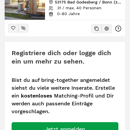
53175 Bad Godesberg / Bonn (± 10 km), Nordrhein-Westfalen, Deutschland
31 / max. 40 Personen
0-80 Jahre
Registriere dich oder logge dich
ein um mehr zu sehen.
Bist du auf bring-together angemeldet
siehst du viele weitere Inserate. Erstelle
ein
kostenloses
Matching-Profil und Dir
werden auch passende Einträge
vorgeschlagen.
Jetzt anmelden