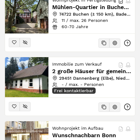
Wohnprojekt in Fertigstellung
Mühlen-Quartier in Buchen/Odenwald
74722 Buchen (± 150 km), Baden-Württemberg, Deutschland
11 / max. 26 Personen
60-70 Jahre
Immobilie zum Verkauf
2 große Häuser für gemeinsames Leben im Wendland
29451 Dannenberg (Elbe), Niedersachsen, Deutschland
- / max. - Personen
Frei kontaktierbar
Wohnprojekt im Aufbau
Wunschnachbarn Bonn