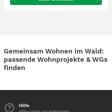
Gemeinsam Wohnen im Wald:
passende Wohnprojekte & WGs
finden
Hilfe
Hilfe-Center mit Anleitungen