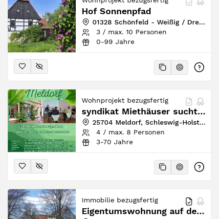
Wohnprojekt bezugsfertig
Hof Sonnenpfad
01328 Schönfeld - Weißig / Dresden, Sachsen, Deutschland
3 / max. 10 Personen
0-99 Jahre
Wohnprojekt bezugsfertig
syndikat Miethäuser sucht Mitbewohner*innen
25704 Meldorf, Schleswig-Holstein, Deutschland
4 / max. 8 Personen
3-70 Jahre
Immobilie bezugsfertig
Eigentumswohnung auf dem Rosenhof