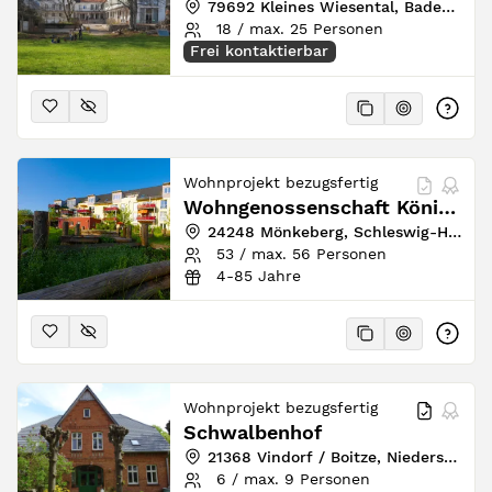
79692 Kleines Wiesental, Baden-Württemberg, Deutschland
18 / max. 25 Personen
Frei kontaktierbar
Wohnprojekt bezugsfertig
Wohngenossenschaft Königsmoor eG
24248 Mönkeberg, Schleswig-Holstein, Deutschland
53 / max. 56 Personen
4-85 Jahre
Wohnprojekt bezugsfertig
Schwalbenhof
21368 Vindorf / Boitze, Niedersachsen, Deutschland
6 / max. 9 Personen