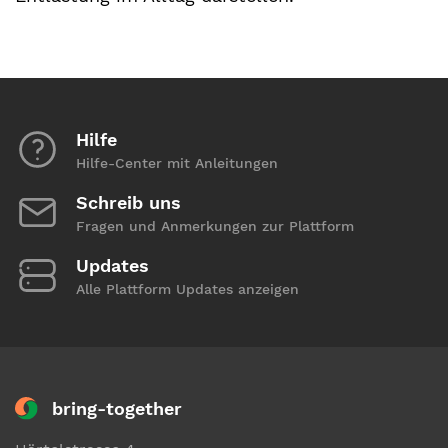
Hilfe
Hilfe-Center mit Anleitungen
Schreib uns
Fragen und Anmerkungen zur Plattform
Updates
Alle Plattform Updates anzeigen
bring-together