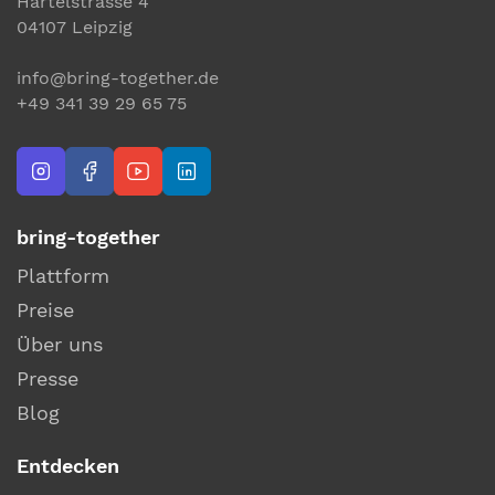
Härtelstrasse 4
04107 Leipzig
info@bring-together.de
+49 341 39 29 65 75
bring-together
Plattform
Preise
Über uns
Presse
Blog
Entdecken