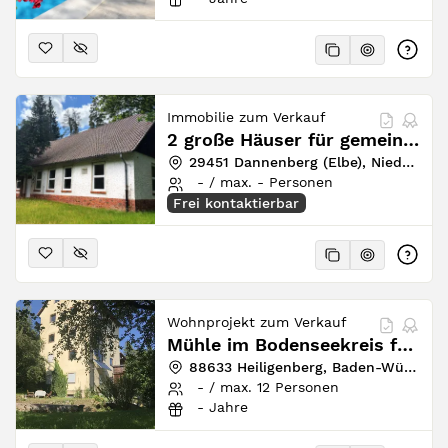
Immobilie zum Verkauf
2 große Häuser für gemeinsames Leben im Wendland
29451 Dannenberg (Elbe), Niedersachsen, Deutschland
- / max. - Personen
Frei kontaktierbar
Wohnprojekt zum Verkauf
Mühle im Bodenseekreis für Wohnprojekte
88633 Heiligenberg, Baden-Württemberg, Deutschland
- / max. 12 Personen
- Jahre