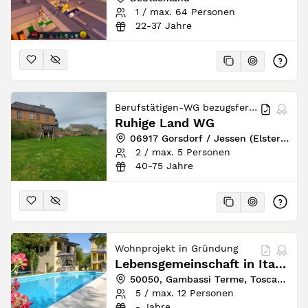
1 / max. 64 Personen
22-37 Jahre
Berufstätigen-WG bezugsfertig
Ruhige Land WG
06917 Gorsdorf / Jessen (Elster), Sachsen-Anhalt, Deutschland
2 / max. 5 Personen
40-75 Jahre
Wohnprojekt in Gründung
Lebensgemeinschaft in Italien - Casa Meraviglie
50050, Gambassi Terme, Toscana, Italien
5 / max. 12 Personen
- Jahre