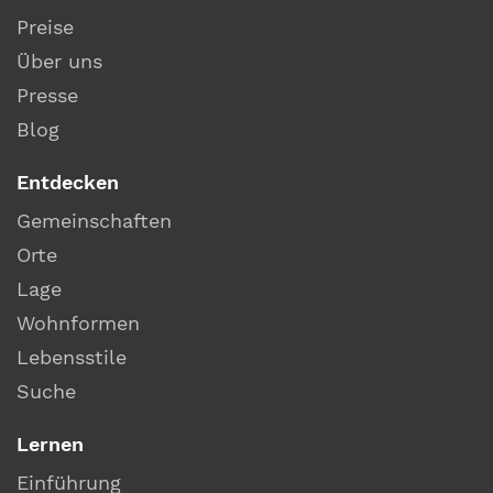
Preise
Über uns
Presse
Blog
Entdecken
Gemeinschaften
Orte
Lage
Wohnformen
Lebensstile
Suche
Lernen
Einführung