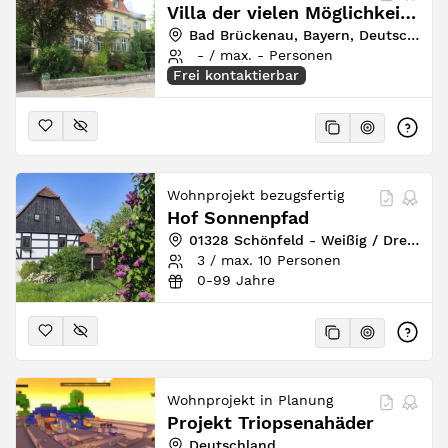
Villa der vielen Möglichkeiten
Bad Brückenau, Bayern, Deutschland
- / max. - Personen
Frei kontaktierbar
Wohnprojekt bezugsfertig
Hof Sonnenpfad
01328 Schönfeld - Weißig / Dresden, Sachsen, Deutschland
3 / max. 10 Personen
0-99 Jahre
Wohnprojekt in Planung
Projekt Triopsenahäder
Deutschland