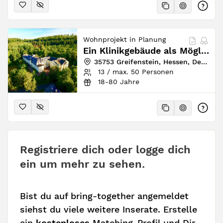
Wohnprojekt in Planung
Ein Klinikgebäude als Möglichkeitsraum
35753 Greifenstein, Hessen, Deutschland
13 / max. 50 Personen
18-80 Jahre
Registriere dich oder logge dich
ein um mehr zu sehen.
Bist du auf bring-together angemeldet
siehst du viele weitere Inserate. Erstelle
ein
kostenloses
Matching-Profil und Dir