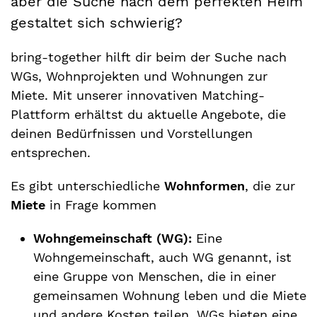
aber die Suche nach dem perfekten Heim
gestaltet sich schwierig?
bring-together hilft dir beim der Suche nach
WGs, Wohnprojekten und Wohnungen zur
Miete. Mit unserer innovativen Matching-
Plattform erhältst du aktuelle Angebote, die
deinen Bedürfnissen und Vorstellungen
entsprechen.
Es gibt unterschiedliche
Wohnformen
, die zur
Miete
in Frage kommen
Wohngemeinschaft (WG):
Eine
Wohngemeinschaft, auch WG genannt, ist
eine Gruppe von Menschen, die in einer
gemeinsamen Wohnung leben und die Miete
und andere Kosten teilen. WGs bieten eine