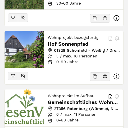
30-60 Jahre
Wohnprojekt bezugsfertig
Hof Sonnenpfad
01328 Schönfeld - Weißig / Dresden, Sachsen, Deutschland
3 / max. 10 Personen
0-99 Jahre
Wohnprojekt im Aufbau
Gemeinschaftliches Wohnprojekt Wiesen*Villa e.V.
27356 Rotenburg (Wümme), Niedersachsen, Deutschland
6 / max. 11 Personen
0-60 Jahre