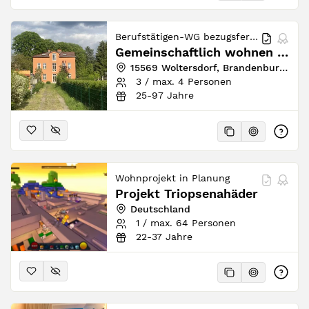
Berufstätigen-WG bezugsfertig
Gemeinschaftlich wohnen zwischen Wald & See in Woltersdorf - 4er WG
15569 Woltersdorf, Brandenburg, Deutschland
3 / max. 4 Personen
25-97 Jahre
Wohnprojekt in Planung
Projekt Triopsenahäder
Deutschland
1 / max. 64 Personen
22-37 Jahre