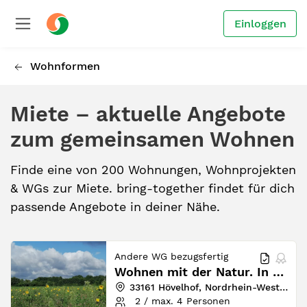
Einloggen
Wohnformen
Miete – aktuelle Angebote
zum gemeinsamen Wohnen
Finde eine von 200 Wohnungen, Wohnprojekten
& WGs zur Miete. bring-together findet für dich
passende Angebote in deiner Nähe.
Andere WG bezugsfertig
Wohnen mit der Natur. In Ruhe und Gemeinschaft
33161 Hövelhof, Nordrhein-Westfalen, Deutschland
2 / max. 4 Personen