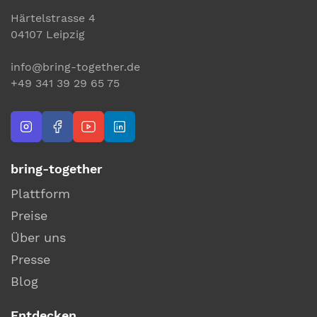
Härtelstrasse 4
04107 Leipzig
info@bring-together.de
+49 341 39 29 65 75
bring-together
Plattform
Preise
Über uns
Presse
Blog
Entdecken