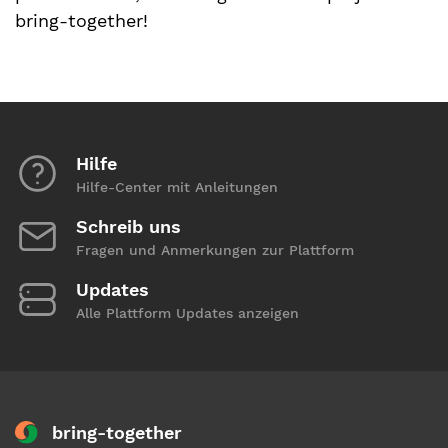
bring-together!
Hilfe
Hilfe-Center mit Anleitungen
Schreib uns
Fragen und Anmerkungen zur Plattform
Updates
Alle Plattform Updates anzeigen
bring-together