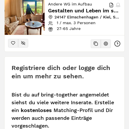
Andere WG im Aufbau
Gestalten und Leben im schönen Haus mit Garten
24147 Elmschenhagen / Kiel, Schleswig-Holstein, Deutschland
1 / max. 3 Personen
27-65 Jahre
Registriere dich oder logge dich
ein um mehr zu sehen.
Bist du auf bring-together angemeldet
siehst du viele weitere Inserate. Erstelle
ein
kostenloses
Matching-Profil und Dir
werden auch passende Einträge
vorgeschlagen.