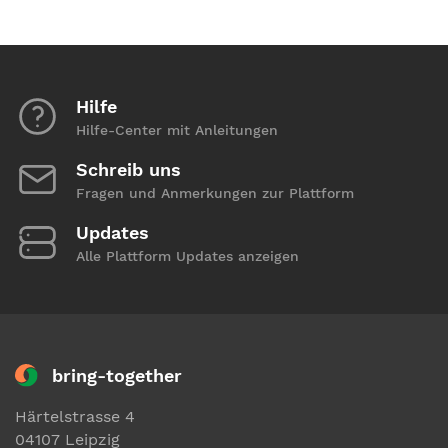
Hilfe
Hilfe-Center mit Anleitungen
Schreib uns
Fragen und Anmerkungen zur Plattform
Updates
Alle Plattform Updates anzeigen
bring-together
Härtelstrasse 4
04107 Leipzig