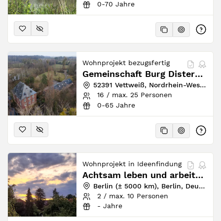
0-70 Jahre
Wohnprojekt bezugsfertig
Gemeinschaft Burg Disternich eG
52391 Vettweiß, Nordrhein-Westfalen, Deutschland
16 / max. 25 Personen
0-65 Jahre
Wohnprojekt in Ideenfindung
Achtsam leben und arbeiten im Berliner Umland & auch vielleicht weiter......
Berlin (± 5000 km), Berlin, Deutschland
2 / max. 10 Personen
- Jahre