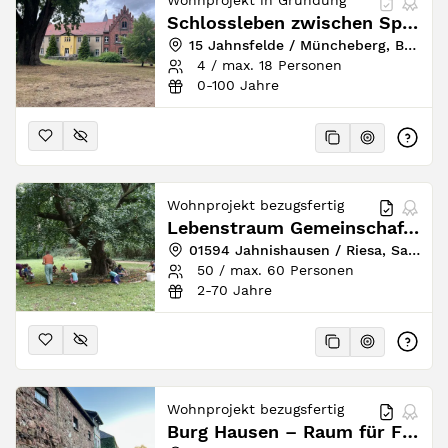
Wohnprojekt in Gründung
Schlossleben zwischen Spree und Oder – Mehrgenerationenwohnenprojekt Jahnsfelde
15 Jahnsfelde / Müncheberg, Brandenburg, Deutschland
4 / max. 18 Personen
0-100 Jahre
Wohnprojekt bezugsfertig
Lebenstraum Gemeinschaft Jahnishausen
01594 Jahnishausen / Riesa, Sachsen, Deutschland
50 / max. 60 Personen
2-70 Jahre
Wohnprojekt bezugsfertig
Burg Hausen – Raum für Frohsinn und Flausen!