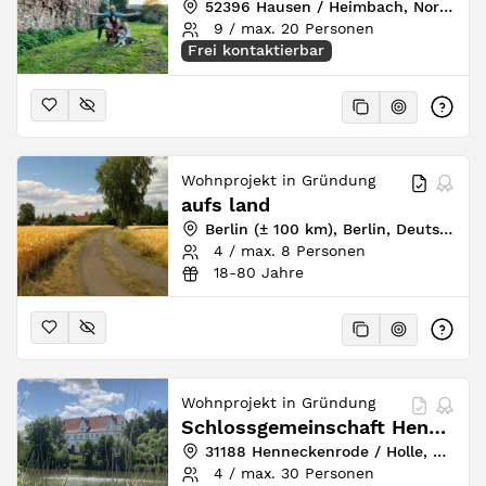
52396 Hausen / Heimbach, Nordrhein-Westfalen, Deutschland
9 / max. 20 Personen
Frei kontaktierbar
Wohnprojekt in Gründung
aufs land
Berlin (± 100 km), Berlin, Deutschland
4 / max. 8 Personen
18-80 Jahre
Wohnprojekt in Gründung
Schlossgemeinschaft Henneckenrode e.G. i.G. | GEWISS e.V.
31188 Henneckenrode / Holle, Niedersachsen, Deutschland
4 / max. 30 Personen