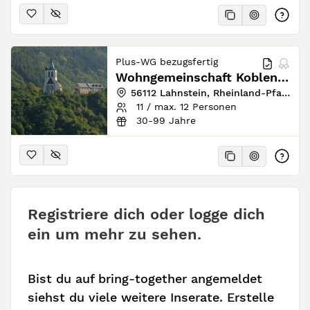
Plus-WG bezugsfertig
Wohngemeinschaft Koblenz Haus Felsenwind / eh. Kloster Allerheiligenberg
56112 Lahnstein, Rheinland-Pfalz, Deutschland
11 / max. 12 Personen
30-99 Jahre
Registriere dich oder logge dich
ein um mehr zu sehen.
Bist du auf bring-together angemeldet
siehst du viele weitere Inserate. Erstelle