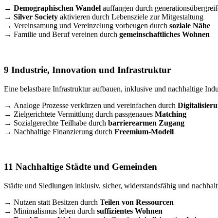
→
Demographischen Wandel
auffangen durch generationsübergre
→
Silver Society
aktivieren durch Lebensziele zur Mitgestaltung
→ Vereinsamung und Vereinzelung vorbeugen durch
soziale Nähe
→ Familie und Beruf vereinen durch
gemeinschaftliches Wohnen
9 Industrie, Innovation und Infrastruktur
Eine belastbare Infrastruktur aufbauen, inklusive und nachhaltige Indu
→
Analoge Prozesse verkürzen und vereinfachen durch
Digitalisier
→
Zielgerichtete Vermittlung durch passgenaues
Matching
→
Sozialgerechte Teilhabe durch
barrierearmen Zugang
→
Nachhaltige Finanzierung durch
Freemium-Modell
11 Nachhaltige Städte und Gemeinden
Städte und Siedlungen inklusiv, sicher, widerstandsfähig und nachhal
→
Nutzen statt Besitzen durch
Teilen von Ressourcen
→
Minimalismus leben durch
suffizientes Wohnen