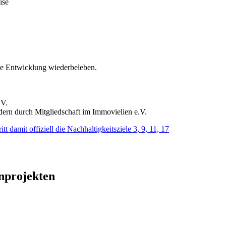
eise
ige Entwicklung wiederbeleben.
.V.
dern durch Mitgliedschaft im Immovielien e.V.
nprojekten