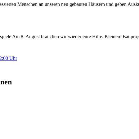
eressierten Menschen an unseren neu gebauten Häusern und geben Ausk
piele Am 8. August brauchen wir wieder eure Hilfe. Kleinere Baupro
12:00 Uhr
hnen