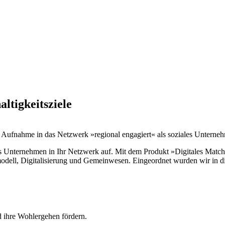
ltigkeitsziele
er Aufnahme in das Netzwerk »regional engagiert« als soziales Unterne
es Unternehmen in Ihr Netzwerk auf. Mit dem Produkt »Digitales Match
dell, Digitalisierung und Gemeinwesen. Eingeordnet wurden wir in di
d ihre Wohlergehen fördern.