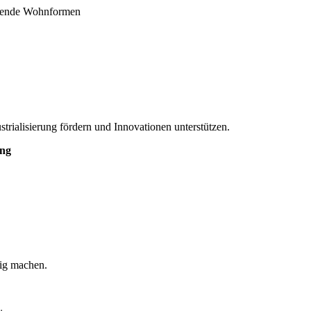
ifende Wohnformen
strialisierung fördern und Innovationen unterstützen.
ung
tig machen.