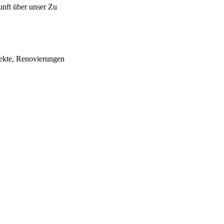
unft über unser Zu
jekte, Renovierungen