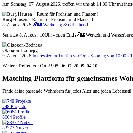
Am Samstag, 07. August 2026, treffen wir uns ab 14.30 Uhr mit int
Burg Hausen – Raum für Frohsinn und Flausen!
8. August 2026
🌈🏰 Werkeltag & Grillabend
Samstag 8. August, 10Uhr - open End 🌈🏰 Werkeln und Wasserburgs
Oktogon-Bodnegg
9. August 2026
Interessierten Treffen vor Ort - Sonntag von 10:00 - 
Weitere Treffen vor Ort 23.08. 06.09. 20.09. 04.10.
Matching-Plattform für gemeinsames Wo
Finde deine passende Wohnform für jedes Alter und jeden Lebensstil
748 Projekte
6064 Profile
83377 Nutzer