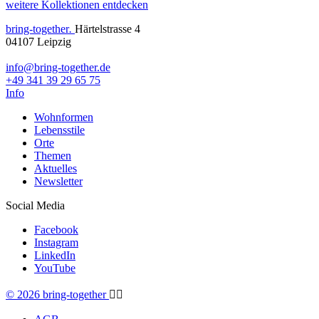
weitere Kollektionen entdecken
bring-together
.
Härtelstrasse 4
04107 Leipzig
info@bring-together.de
+49 341 39 29 65 75
Info
Wohnformen
Lebensstile
Orte
Themen
Aktuelles
Newsletter
Social Media
Facebook
Instagram
LinkedIn
YouTube
© 2026 bring-together
🏳️‍🌈