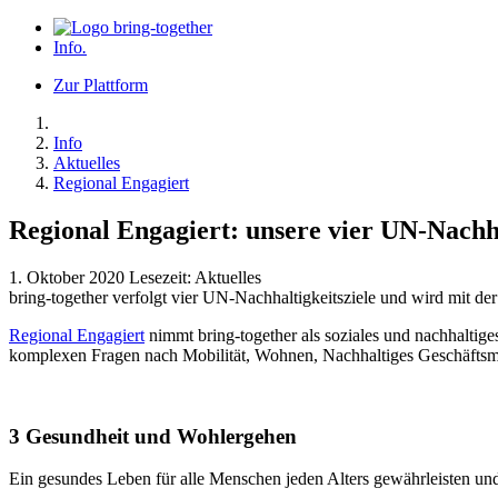
Info
.
Zur Plattform
Info
Aktuelles
Regional Engagiert
Regional Engagiert: unsere vier UN-Nachha
1. Oktober 2020
Lesezeit:
Aktuelles
bring-together verfolgt vier UN-Nachhaltigkeitsziele und wird mit d
Regional Engagiert
nimmt bring-together als soziales und nachhaltig
komplexen Fragen nach Mobilität, Wohnen, Nachhaltiges Geschäftsmo
3 Gesundheit und Wohlergehen
Ein gesundes Leben für alle Menschen jeden Alters gewährleisten un