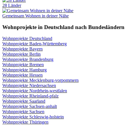
28 Länder
Gemeinsam Wohnen in deiner Nähe
Wohnprojekte in Deutschland nach Bundesländern
Wohnprojekte Deutschland
Wohnprojekte Baden-Württemberg
Wohnprojekte Bayern
Wohnprojekte Berlin
Wohnprojekte Brandenburg
Wohnprojekte Bremen
Wohnprojekte Hamburg
Wohnprojekte Hessen
Wohnprojekte Mecklenburg-vorpommern
Wohnprojekte Niedersachsen
Wohnprojekte Nordrhein-westfalen
Wohnprojekte Rheinland-pfalz
Wohnprojekte Saarland
Wohnprojekte Sachsen-anhalt
Wohnprojekte Sachsen
Wohnprojekte Schleswig-holstein
Wohnprojekte Thüringen