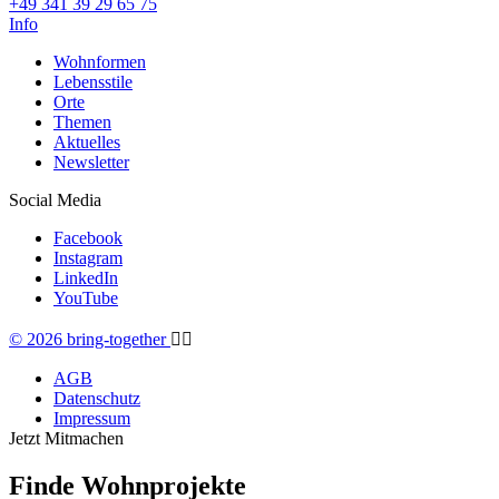
+49 341 39 29 65 75
Info
Wohnformen
Lebensstile
Orte
Themen
Aktuelles
Newsletter
Social Media
Facebook
Instagram
LinkedIn
YouTube
© 2026 bring-together
🏳️‍🌈
AGB
Datenschutz
Impressum
Jetzt Mitmachen
Finde Wohnprojekte