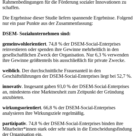
Rahmenbedingungen für die Förderung sozialer Innovationen zu
schaffen.
Die Ergebnisse dieser Studie liefern spannende Ergebnisse. Folgend
nur ein paar Punkte aus der Zusammenfassung:
DSEM- Sozialunternehmen sind:
gemeinwohlorientiert
. 74,8 % der DSEM-Social-Enterprises
reinvestieren oder spenden ihre Gewinne mehrheitlich in den
gesellschaftlichen Zweck der Organisation. Nur 6,3 % verwenden
ihre Gewinne größtenteils bis ausschließlich für private Zwecke.
weiblich
. Der durchschnittliche Frauenanteil in den
Geschäftsführungen der DSEM-Social-Enterprises liegt bei 52,7 %.
innovativ
. Insgesamt gaben 93,0 % der DSEM-Social-Enterprises
an, mindestens eine Marktneuheit zum Zeitpunkt der Gründung
anzubieten.
wirkungsorientiert
. 66,8 % der DSEM-Social-Enterprises
analysieren ihre Wirkungsziele regelmäßig.
partizipativ
. 74,8 % der DSEM-Social-Enterprises binden ihre
Mitarbeiter*innen stark oder sehr stark in die Entscheidungsfindung
der Organisation ein.