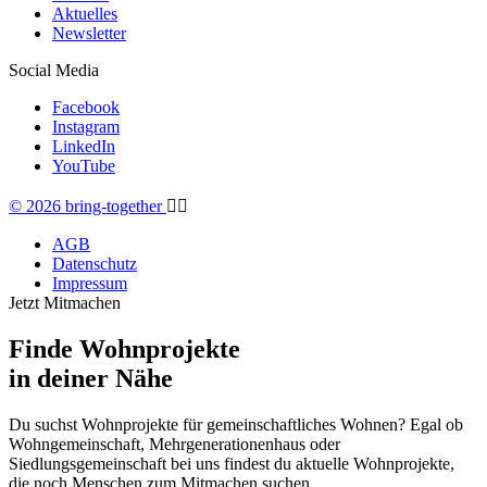
Aktuelles
Newsletter
Social Media
Facebook
Instagram
LinkedIn
YouTube
© 2026 bring-together
🏳️‍🌈
AGB
Datenschutz
Impressum
Jetzt Mitmachen
Finde Wohnprojekte
in deiner Nähe
Du suchst Wohnprojekte für gemeinschaftliches Wohnen? Egal ob
Wohngemeinschaft, Mehrgenerationenhaus oder
Siedlungsgemeinschaft bei uns findest du aktuelle Wohnprojekte,
die noch Menschen zum Mitmachen suchen.