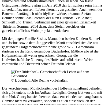
sinnvolleres und selbstbestimmteres Leben zu leben. So fasste
Gründungsmitgleid Stefan im Jahr 2010 den Entschluss seine Firma
zu verkaufen, um sein Leben alternativ zu gestalten. Auch wenn der
Bauernhof anfänglich nicht idyllisch wirkte, erkannte Stefan
ziemlich schnell das Potential des alten Gutshofs. Viel Arbeit,
Schweiß und Tränen, verbunden mit einer gewissen Einsamkeit
führte im Sommer 2014 dazu, dass Stefan beschloss ein
gemeinschaftliches Wohnprojekt anzudenken.
Mit der jungen Familie Saskia, Manu, den beiden Kindern Samuel
und Joshua sowie dem Junggesellen Manü entschied sich die neu
gegründete Hofgemeinschaft für eine große WG. Gemeinsam
starteten sie die Renovierung des Büdenhofes. Mittlerweile ist die
Hofgemeinschaft weiter gewachsen. Georg, der die
landwirtschaftliche Nutzung des Hofes auf solidarische Weise
vorantreibt und Dieter mit seiner Freundin Jelenar.
© Büdenhof. Alle Rechte vorbehalten.
Die verschiedenen Möglichkeiten der Hofbewirtschaftung befinden
sich größtenteils noch im Aufbau. Lediglich Georg lebt von und mit
dem Hof. Georg hat sich bewusst dazu entschieden sein angebautes
Gemüse nicht zu verkaufen, sondern es auch einschließlich der