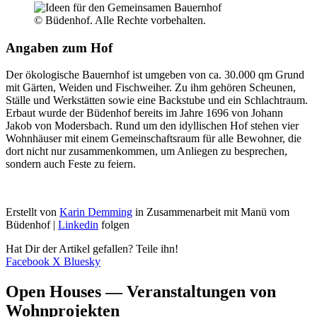
© Büdenhof. Alle Rechte vorbehalten.
Angaben zum Hof
Der ökologische Bauernhof ist umgeben von ca. 30.000 qm Grund
mit Gärten, Weiden und Fischweiher. Zu ihm gehören Scheunen,
Ställe und Werkstätten sowie eine Backstube und ein Schlachtraum.
Erbaut wurde der Büdenhof bereits im Jahre 1696 von Johann
Jakob von Modersbach. Rund um den idyllischen Hof stehen vier
Wohnhäuser mit einem Gemeinschaftsraum für alle Bewohner, die
dort nicht nur zusammenkommen, um Anliegen zu besprechen,
sondern auch Feste zu feiern.
Erstellt von
Karin Demming
in Zusammenarbeit mit Manü vom
Büdenhof |
Linkedin
folgen
Hat Dir der Artikel gefallen? Teile ihn!
Facebook
X
Bluesky
Open Houses — Veranstaltungen von
Wohnprojekten