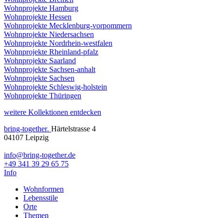
Wohnprojekte Hamburg
Wohnprojekte Hessen
Wohnprojekte Mecklenburg-vorpommern
Wohnprojekte Niedersachsen
Wohnprojekte Nordrhein-westfalen
Wohnprojekte Rheinland-pfalz
Wohnprojekte Saarland
Wohnprojekte Sachsen-anhalt
Wohnprojekte Sachsen
Wohnprojekte Schleswig-holstein
Wohnprojekte Thüringen
weitere Kollektionen entdecken
bring-together
.
Härtelstrasse 4
04107 Leipzig
info@bring-together.de
+49 341 39 29 65 75
Info
Wohnformen
Lebensstile
Orte
Themen