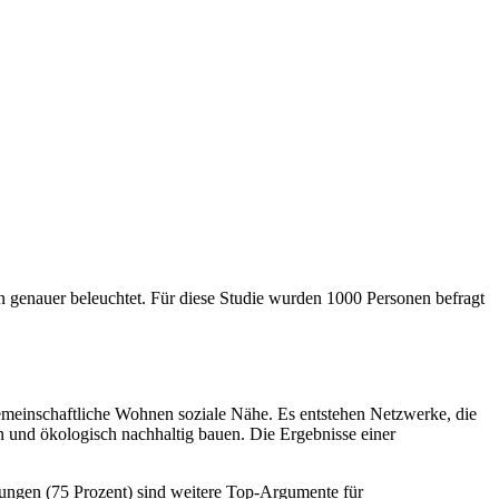
enauer beleuchtet. Für diese Studie wurden 1000 Personen befragt
emeinschaftliche Wohnen soziale Nähe. Es entstehen Netzwerke, die
n und ökologisch nachhaltig bauen. Die Ergebnisse einer
rungen (75 Prozent) sind weitere Top-Argumente für