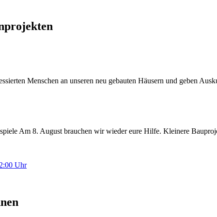
nprojekten
eressierten Menschen an unseren neu gebauten Häusern und geben Ausk
piele Am 8. August brauchen wir wieder eure Hilfe. Kleinere Baupro
12:00 Uhr
hnen