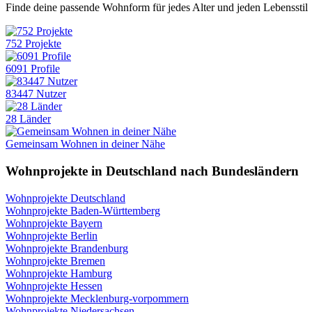
Finde deine passende Wohnform für jedes Alter und jeden Lebensstil
752 Projekte
6091 Profile
83447 Nutzer
28 Länder
Gemeinsam Wohnen in deiner Nähe
Wohnprojekte in Deutschland nach Bundesländern
Wohnprojekte Deutschland
Wohnprojekte Baden-Württemberg
Wohnprojekte Bayern
Wohnprojekte Berlin
Wohnprojekte Brandenburg
Wohnprojekte Bremen
Wohnprojekte Hamburg
Wohnprojekte Hessen
Wohnprojekte Mecklenburg-vorpommern
Wohnprojekte Niedersachsen