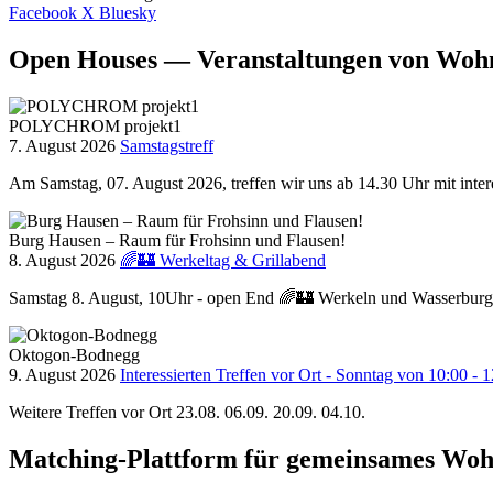
Facebook
X
Bluesky
Open Houses — Veranstaltungen von Woh
POLYCHROM projekt1
7. August 2026
Samstagstreff
Am Samstag, 07. August 2026, treffen wir uns ab 14.30 Uhr mit int
Burg Hausen – Raum für Frohsinn und Flausen!
8. August 2026
🌈🏰 Werkeltag & Grillabend
Samstag 8. August, 10Uhr - open End 🌈🏰 Werkeln und Wasserburgs
Oktogon-Bodnegg
9. August 2026
Interessierten Treffen vor Ort - Sonntag von 10:00 - 
Weitere Treffen vor Ort 23.08. 06.09. 20.09. 04.10.
Matching-Plattform für gemeinsames Wo