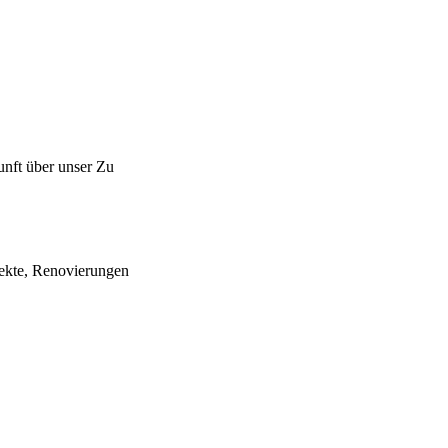
unft über unser Zu
jekte, Renovierungen