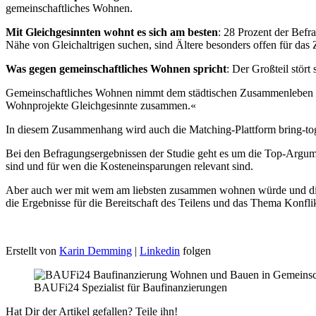
gemeinschaftliches Wohnen.
Mit Gleichgesinnten wohnt es sich am besten
: 28 Prozent der Bef
Nähe von Gleichaltrigen suchen, sind Ältere besonders offen für da
Was gegen gemeinschaftliches Wohnen spricht
: Der Großteil stör
Gemeinschaftliches Wohnen nimmt dem städtischen Zusammenleben di
Wohnprojekte Gleichgesinnte zusammen.«
In diesem Zusammenhang wird auch die Matching-Plattform bring-toge
Bei den Befragungsergebnissen der Studie geht es um die Top-Argum
sind und für wen die Kosteneinsparungen relevant sind.
Aber auch wer mit wem am liebsten zusammen wohnen würde und die 
die Ergebnisse für die Bereitschaft des Teilens und das Thema Konflik
Erstellt von
Karin Demming
|
Linkedin
folgen
BAUFi24 Spezialist für Baufinanzierungen
Hat Dir der Artikel gefallen? Teile ihn!