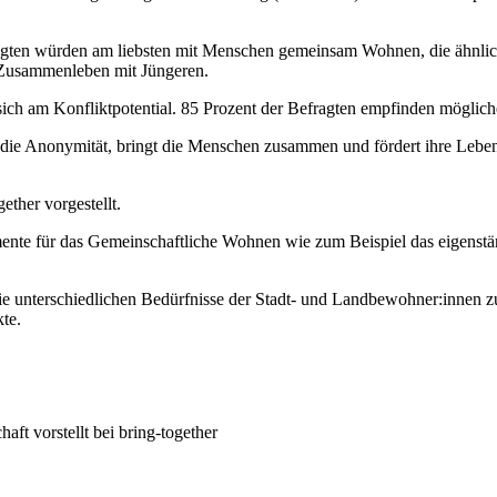
ragten würden am liebsten mit Menschen gemeinsam Wohnen, die ähnlic
s Zusammenleben mit Jüngeren.
t sich am Konfliktpotential. 85 Prozent der Befragten empfinden möglich
e Anonymität, bringt die Menschen zusammen und fördert ihre Lebens
ther vorgestellt.
ente für das Gemeinschaftliche Wohnen wie zum Beispiel das eigenst
unterschiedlichen Bedürfnisse der Stadt- und Landbewohner:innen z
te.