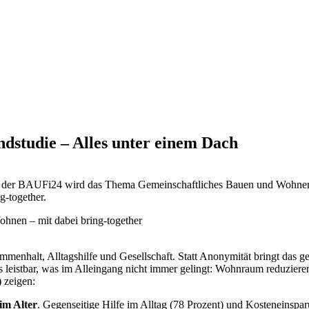
dstudie – Alles unter einem Dach
 der BAUFi24 wird das Thema Gemeinschaftliches Bauen und Wohnen g
g-together.
enhalt, Alltagshilfe und Gesellschaft. Statt Anonymität bringt das g
as leistbar, was im Alleingang nicht immer gelingt: Wohnraum reduziere
 zeigen:
im Alter
. Gegenseitige Hilfe im Alltag (78 Prozent) und Kosteneinspa