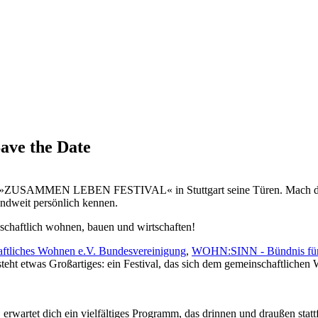
e the Date
as »ZUSAMMEN LEBEN FESTIVAL« in Stuttgart seine Türen. Mach dich b
ndweit persönlich kennen.
liches Wohnen e.V. Bundesvereinigung
,
WOHN:SINN - Bündnis für 
tsteht etwas Großartiges: ein Festival, das sich dem gemeinschaftlich
. erwartet dich ein vielfältiges Programm, das drinnen und draußen stattf