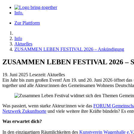
Info
.
Zur Plattform
Info
Aktuelles
ZUSAMMEN LEBEN FESTIVAL 2026 – Ankündigung
ZUSAMMEN LEBEN FESTIVAL 2026 – Sav
19. Juni 2025
Lesezeit:
Aktuelles
Ein Jahr bis zum großen Event! Am 19. und 20. Juni 2026 öffnet d
together und alle Akteur:innen des Gemeinsamen Wohnens Deutschla
Was passiert, wenn starke Akteur:innen wie das
FORUM Gemeinschaft
Netzwerk Zukunftsorte
und viele weitere ihre Kräfte bündeln? Es en
Was erwartet dich?
In den einzigartigen Räumlichkeiten des
Kunstverein Wagenhalle e.V