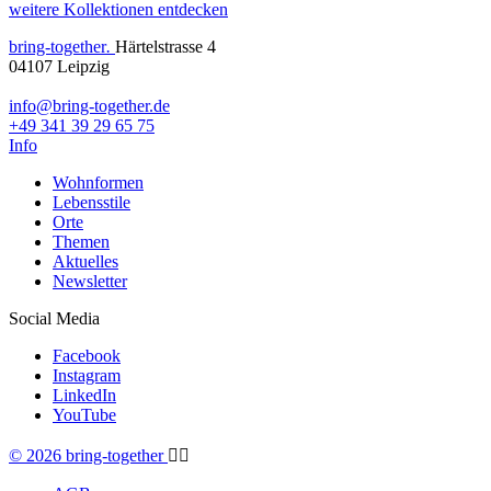
weitere Kollektionen entdecken
bring-together
.
Härtelstrasse 4
04107 Leipzig
info@bring-together.de
+49 341 39 29 65 75
Info
Wohnformen
Lebensstile
Orte
Themen
Aktuelles
Newsletter
Social Media
Facebook
Instagram
LinkedIn
YouTube
© 2026 bring-together
🏳️‍🌈