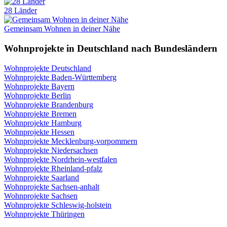
28 Länder
Gemeinsam Wohnen in deiner Nähe
Wohnprojekte in Deutschland nach Bundesländern
Wohnprojekte Deutschland
Wohnprojekte Baden-Württemberg
Wohnprojekte Bayern
Wohnprojekte Berlin
Wohnprojekte Brandenburg
Wohnprojekte Bremen
Wohnprojekte Hamburg
Wohnprojekte Hessen
Wohnprojekte Mecklenburg-vorpommern
Wohnprojekte Niedersachsen
Wohnprojekte Nordrhein-westfalen
Wohnprojekte Rheinland-pfalz
Wohnprojekte Saarland
Wohnprojekte Sachsen-anhalt
Wohnprojekte Sachsen
Wohnprojekte Schleswig-holstein
Wohnprojekte Thüringen