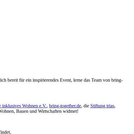
ereit für ein inspirierendes Event, lerne das Team von bring-
inklusives Wohnen e.V.
,
bring-together.de
, die
Stiftung trias
,
en Wohnen, Bauen und Wirtschaften widmet!
indet.