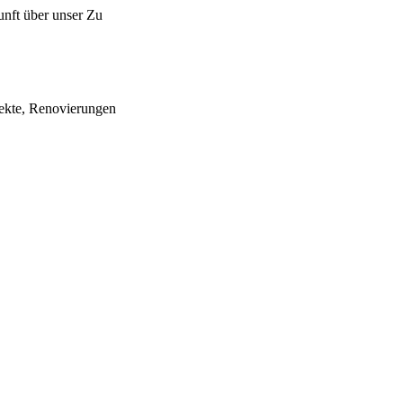
unft über unser Zu
jekte, Renovierungen