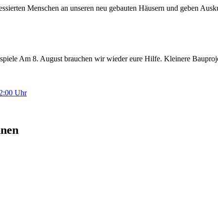
eressierten Menschen an unseren neu gebauten Häusern und geben Ausk
piele Am 8. August brauchen wir wieder eure Hilfe. Kleinere Baupro
12:00 Uhr
hnen