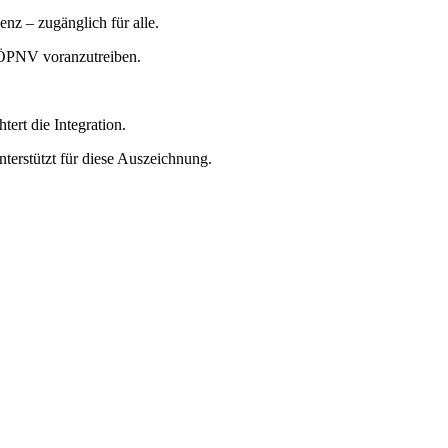
nz – zugänglich für alle.
n ÖPNV voranzutreiben.
ert die Integration.
terstützt für diese Auszeichnung.