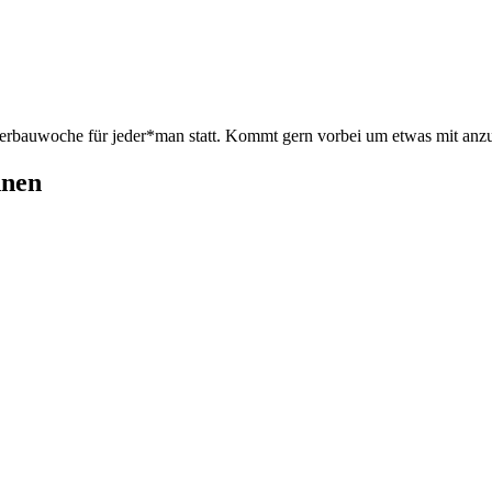
merbauwoche für jeder*man statt. Kommt gern vorbei um etwas mit anz
hnen