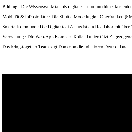
Bildung
: Die Wissenswerkstatt als digitaler Lernraum bietet kosten
Mobilität & Infrastruktur
: Die Shuttle Modellregion Oberfranken (SMO
Smarte Kommune
: Die Digitalstadt Ahaus ist ein Reallabor mit über
Verwaltung
: Die Web-App Kompass Kalletal unterstützt Zugezogene mi
Das bring-together Team sagt Danke an die Initiatoren Deutschland –