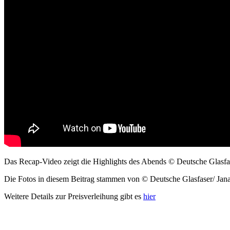
Das Recap-Video zeigt die Highlights des Abends © Deutsche Glasfas
Die Fotos in diesem Beitrag stammen von © Deutsche Glasfaser/ Jan
Weitere Details zur Preisverleihung gibt es
hier