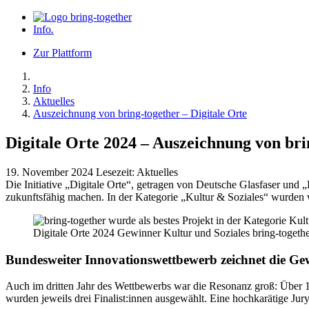
Info
.
Zur Plattform
Info
Aktuelles
Auszeichnung von bring-together – Digitale Orte
Digitale Orte 2024 – Auszeichnung von bri
19. November 2024
Lesezeit:
Aktuelles
Die Initiative „Digitale Orte“, getragen von Deutsche Glasfaser und
zukunftsfähig machen. In der Kategorie „Kultur & Soziales“ wurden wi
Digitale Orte 2024 Gewinner Kultur und Soziales bring-togeth
Bundesweiter Innovationswettbewerb zeichnet die Ge
Auch im dritten Jahr des Wettbewerbs war die Resonanz groß: Über 
wurden jeweils drei Finalist:innen ausgewählt. Eine hochkarätige Ju