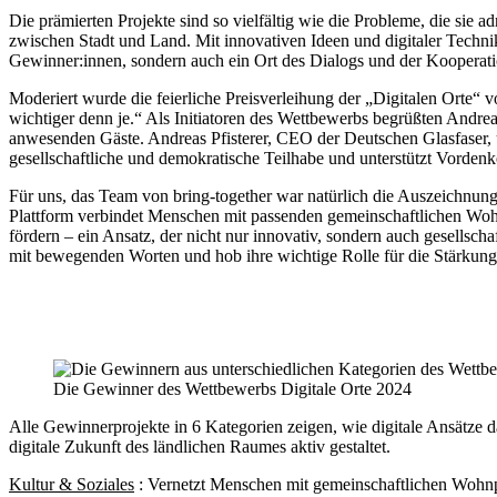
Die prämierten Projekte sind so vielfältig wie die Probleme, die sie 
zwischen Stadt und Land. Mit innovativen Ideen und digitaler Technik
Gewinner:innen, sondern auch ein Ort des Dialogs und der Kooperatio
Moderiert wurde die feierliche Preisverleihung der „Digitalen Orte“ v
wichtiger denn je.“ Als Initiatoren des Wettbewerbs begrüßten Andrea
anwesenden Gäste. Andreas Pfisterer, CEO der Deutschen Glasfaser, unte
gesellschaftliche und demokratische Teilhabe und unterstützt Vordenk
Für uns, das Team von bring-together war natürlich die Auszeichnun
Plattform verbindet Menschen mit passenden gemeinschaftlichen Wohnp
fördern – ein Ansatz, der nicht nur innovativ, sondern auch gesellscha
mit bewegenden Worten und hob ihre wichtige Rolle für die Stärkun
Die Gewinner des Wettbewerbs Digitale Orte 2024
Alle Gewinnerprojekte in 6 Kategorien zeigen, wie digitale Ansätze
digitale Zukunft des ländlichen Raumes aktiv gestaltet.
Kultur & Soziales
: Vernetzt Menschen mit gemeinschaftlichen Wohnpr