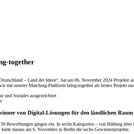
ng-together
 „Deutschland – Land der Ideen“, hat am 06. November 2024 Projekte a
r mit unserer Matching-Plattform bring-together als bestes Projekt und
er
winner von Digital-Lösungen für den ländlichen Raum
150 Bewerbungen gingen ein. In sechs Kategorien – von Bildung über
ry kürte daraus am 6. November in Berlin die sechs Gewinnerprojekte.