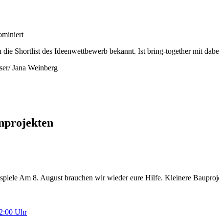
nprojekten
piele Am 8. August brauchen wir wieder eure Hilfe. Kleinere Baupro
12:00 Uhr