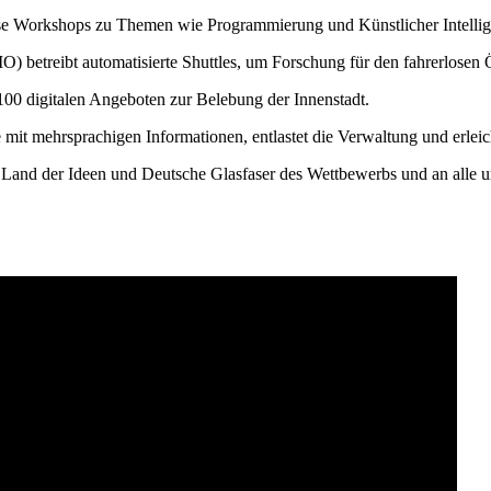
lose Workshops zu Themen wie Programmierung und Künstlicher Intellige
) betreibt automatisierte Shuttles, um Forschung für den fahrerlose
 100 digitalen Angeboten zur Belebung der Innenstadt.
t mehrsprachigen Informationen, entlastet die Verwaltung und erleicht
 Land der Ideen und Deutsche Glasfaser des Wettbewerbs und an alle un