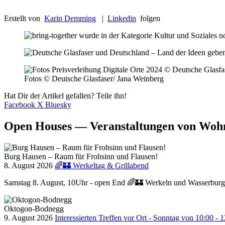
Erstellt von
Karin Demming
|
Linkedin
folgen
Fotos © Deutsche Glasfaser/ Jana Weinberg
Hat Dir der Artikel gefallen? Teile ihn!
Facebook
X
Bluesky
Open Houses — Veranstaltungen von Woh
Burg Hausen – Raum für Frohsinn und Flausen!
8. August 2026
🌈🏰 Werkeltag & Grillabend
Samstag 8. August, 10Uhr - open End 🌈🏰 Werkeln und Wasserburgs
Oktogon-Bodnegg
9. August 2026
Interessierten Treffen vor Ort - Sonntag von 10:00 - 