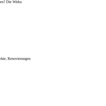
mmen? Die Wirku
jekte, Renovierungen