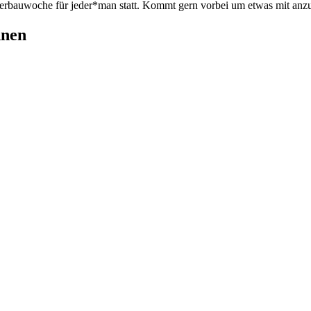
merbauwoche für jeder*man statt. Kommt gern vorbei um etwas mit anz
hnen