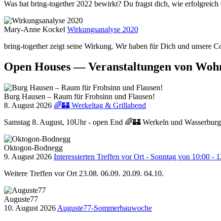
Was hat bring-together 2022 bewirkt? Du fragst dich, wie erfolgreic
Mary-Anne Kockel
Wirkungsanalyse 2020
bring-together zeigt seine Wirkung. Wir haben für Dich und unsere Co
Open Houses — Veranstaltungen von Woh
Burg Hausen – Raum für Frohsinn und Flausen!
8. August 2026
🌈🏰 Werkeltag & Grillabend
Samstag 8. August, 10Uhr - open End 🌈🏰 Werkeln und Wasserburgs
Oktogon-Bodnegg
9. August 2026
Interessierten Treffen vor Ort - Sonntag von 10:00 - 
Weitere Treffen vor Ort 23.08. 06.09. 20.09. 04.10.
Auguste77
10. August 2026
Auguste77-Sommerbauwoche