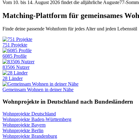
Vom 10. bis 14. August 2026 findet die alljährliche Auguste77-Som
Matching-Plattform für gemeinsames Wo
Finde deine passende Wohnform für jedes Alter und jeden Lebensstil
751 Projekte
6085 Profile
83506 Nutzer
28 Länder
Gemeinsam Wohnen in deiner Nähe
Wohnprojekte in Deutschland nach Bundesländern
Wohnprojekte Deutschland
Wohnprojekte Baden-Württemberg
Wohnprojekte Bayern
Wohnprojekte Berlin
Wohnprojekte Brandenburg