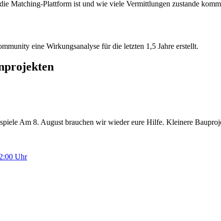
h die Matching-Plattform ist und wie viele Vermittlungen zustande ko
mmunity eine Wirkungsanalyse für die letzten 1,5 Jahre erstellt.
nprojekten
piele Am 8. August brauchen wir wieder eure Hilfe. Kleinere Baupro
12:00 Uhr