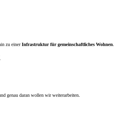
hin zu einer
Infrastruktur für gemeinschaftliches Wohnen
.
g
und genau daran wollen wir weiterarbeiten.