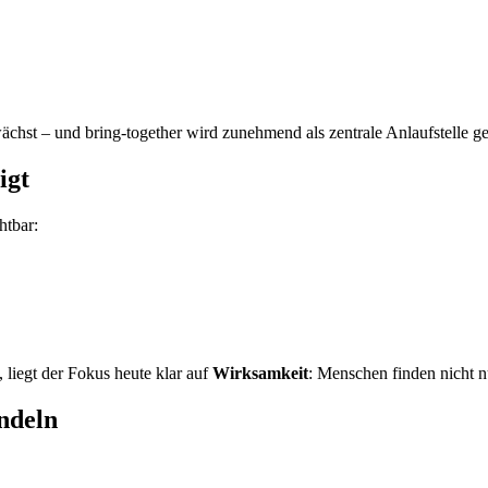
hst – und bring-together wird zunehmend als zentrale Anlaufstelle ge
igt
htbar:
 liegt der Fokus heute klar auf
Wirksamkeit
: Menschen finden nicht n
ndeln