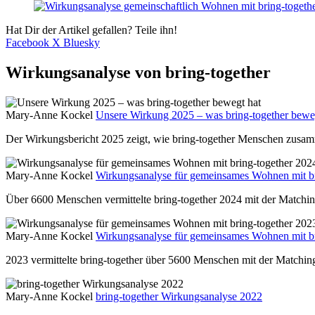
Hat Dir der Artikel gefallen? Teile ihn!
Facebook
X
Bluesky
Wirkungsanalyse von bring-together
Mary-Anne Kockel
Unsere Wirkung 2025 – was bring-together bewe
Der Wirkungsbericht 2025 zeigt, wie bring-together Menschen zusam
Mary-Anne Kockel
Wirkungsanalyse für gemeinsames Wohnen mit br
Über 6600 Menschen vermittelte bring-together 2024 mit der Matchi
Mary-Anne Kockel
Wirkungsanalyse für gemeinsames Wohnen mit br
2023 vermittelte bring-together über 5600 Menschen mit der Matchi
Mary-Anne Kockel
bring-together Wirkungsanalyse 2022